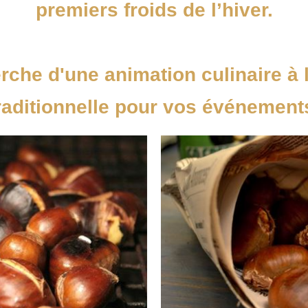
premiers froids de l’hiver.
erche d'une animation culinaire à 
raditionnelle pour vos événement