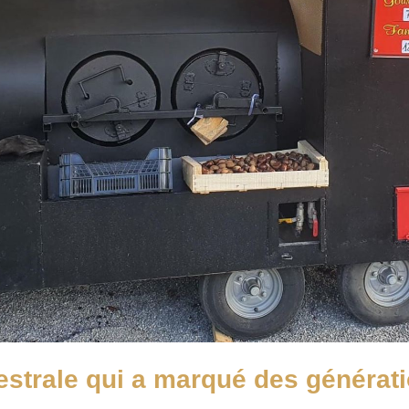
estrale qui a marqué des générati