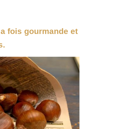
la fois gourmande et
s.