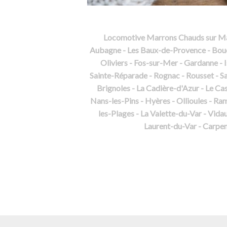
Locomotive Marrons Chauds sur Marse
Aubagne - Les Baux-de-Provence - Bouc-B
Oliviers - Fos-sur-Mer - Gardanne -
Sainte-Réparade - Rognac - Rousset - Sa
Brignoles - La Cadière-d'Azur - Le Cas
Nans-les-Pins - Hyères - Ollioules - Ra
les-Plages - La Valette-du-Var - Vid
Laurent-du-Var - Carpen