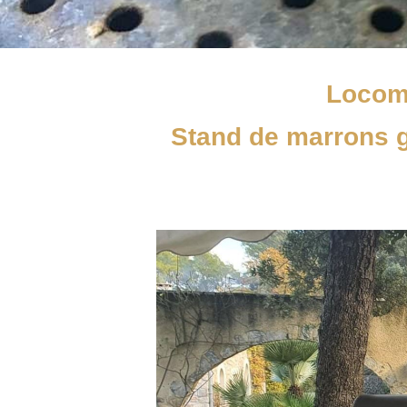
Locom
Stand de marrons gr