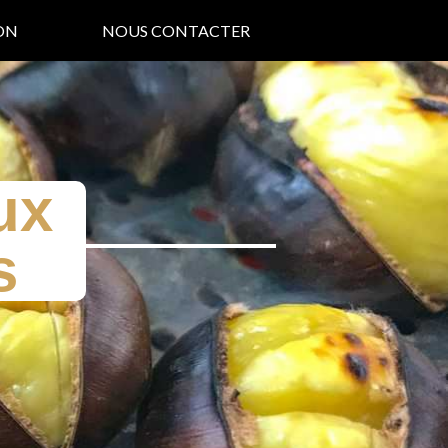
ON
NOUS CONTACTER
ux
s