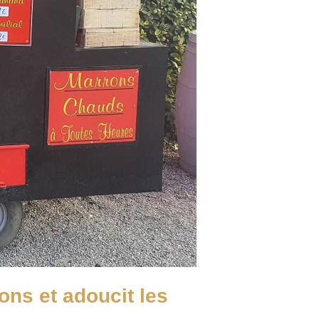
ons et adoucit les