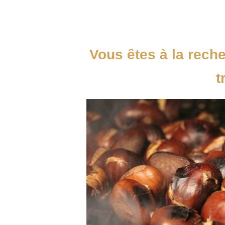
Vous êtes à la rech
t