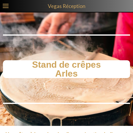
Vegas Réception
Stand de crêpes
Arles