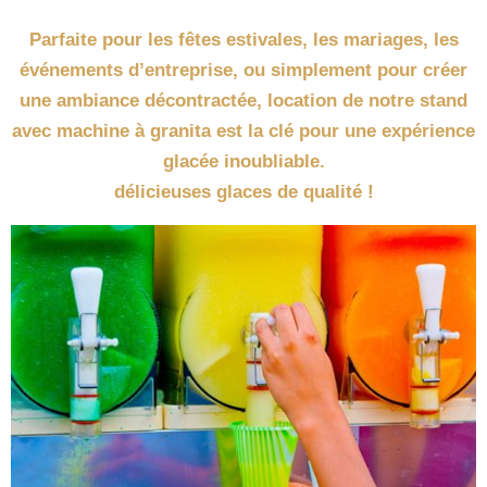
Parfaite pour les fêtes estivales, les mariages, les
événements d’entreprise, ou simplement pour créer
une ambiance décontractée, location de notre stand
avec machine à granita est la clé pour une expérience
glacée inoubliable.
délicieuses glaces de qualité !