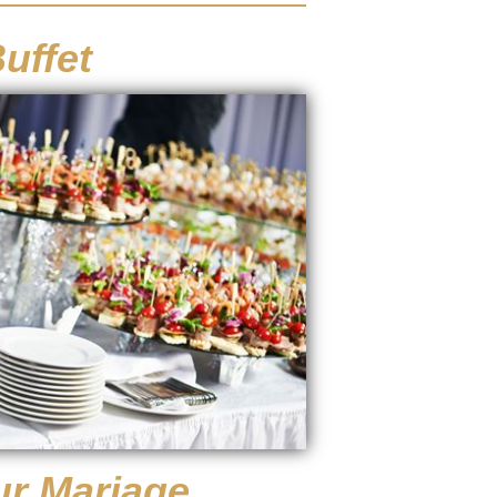
uffet
ur Mariage