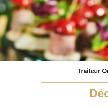
Traiteur 
Déc