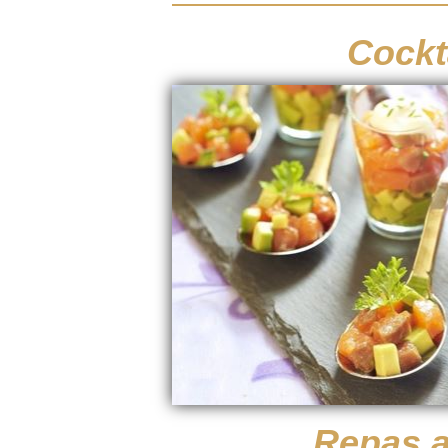
Cockt
Repas a