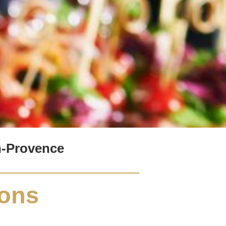
n-Provence
ions