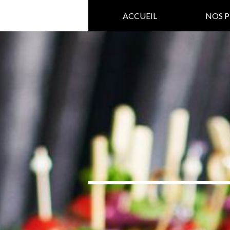
ACCUEIL
NOS P