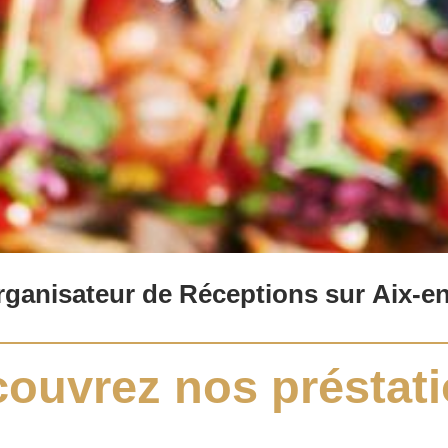
Organisateur de Réceptions sur Aix-e
ouvrez nos préstat