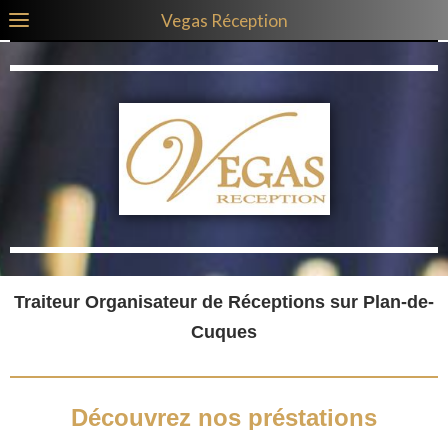
Vegas Réception
Traiteur Organisateur de Réceptions sur Plan-de-
Cuques
Découvrez nos préstations